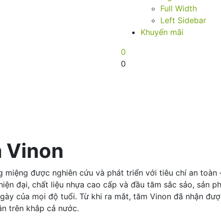
Full Width
Left Sidebar
Khuyến mãi
0
0
m Vinon
iệng được nghiên cứu và phát triển với tiêu chí an toàn –
ế hiện đại, chất liệu nhựa cao cấp và đầu tăm sắc sảo, sản 
gày của mọi độ tuổi. Từ khi ra mắt, tăm Vinon đã nhận đượ
ân trên khắp cả nước.