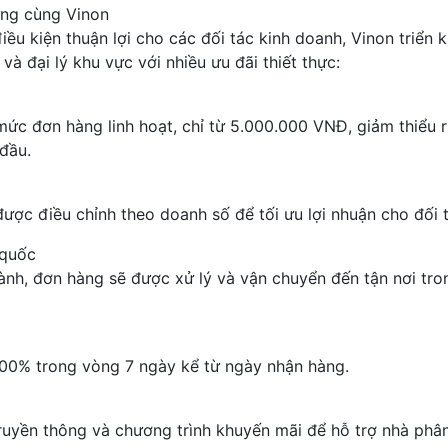
ững cùng Vinon
u kiện thuận lợi cho các đối tác kinh doanh, Vinon triển k
à đại lý khu vực với nhiều ưu đãi thiết thực:
mức đơn hàng linh hoạt, chỉ từ 5.000.000 VNĐ, giảm thiểu r
 đầu.
ược điều chỉnh theo doanh số để tối ưu lợi nhuận cho đối t
 quốc
ành, đơn hàng sẽ được xử lý và vận chuyển đến tận nơi tro
100% trong vòng 7 ngày kể từ ngày nhận hàng.
 truyền thông và chương trình khuyến mãi để hỗ trợ nhà phâ