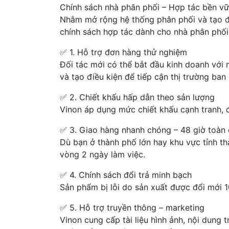
Chính sách nhà phân phối – Hợp tác bền v
Nhằm mở rộng hệ thống phân phối và tạo điề
chính sách hợp tác dành cho nhà phân phối v
✅ 1. Hỗ trợ đơn hàng thử nghiệm
Đối tác mới có thể bắt đầu kinh doanh với 
và tạo điều kiện để tiếp cận thị trường ban
✅ 2. Chiết khấu hấp dẫn theo sản lượng
Vinon áp dụng mức chiết khấu cạnh tranh, đ
✅ 3. Giao hàng nhanh chóng – 48 giờ toàn
Dù bạn ở thành phố lớn hay khu vực tỉnh th
vòng 2 ngày làm việc.
✅ 4. Chính sách đổi trả minh bạch
Sản phẩm bị lỗi do sản xuất được đổi mới 
✅ 5. Hỗ trợ truyền thông – marketing
Vinon cung cấp tài liệu hình ảnh, nội dung