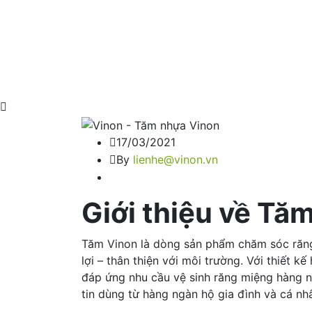
17/03/2021
By
lienhe@vinon.vn
Giới thiệu về Tă
Tăm Vinon là dòng sản phẩm chăm sóc răng m
lợi – thân thiện với môi trường. Với thiết k
đáp ứng nhu cầu vệ sinh răng miệng hàng n
tin dùng từ hàng ngàn hộ gia đình và cá nh