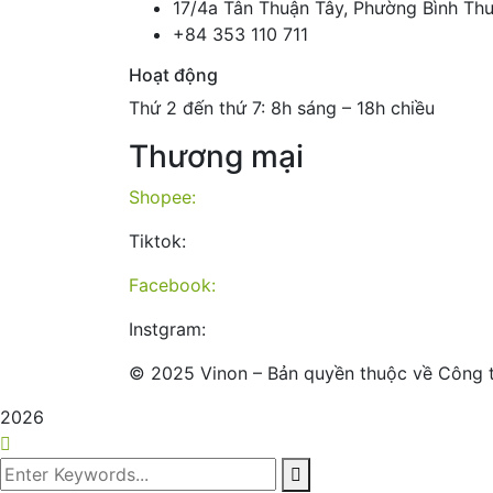
17/4a Tân Thuận Tây, Phường Bình Th
+84 353 110 711
Hoạt động
Thứ 2 đến thứ 7: 8h sáng – 18h chiều
Thương mại
Shopee:
Tiktok:
Facebook:
Instgram:
©
2025
Vinon – Bản quyền thuộc về Công 
2026