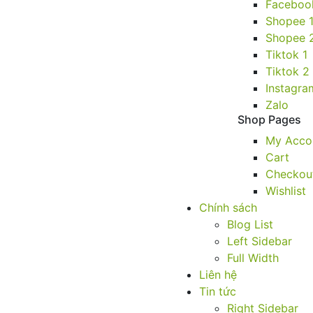
Faceboo
Shopee 
Shopee 
Tiktok 1
Tiktok 2
Instagra
Zalo
Shop Pages
My Acco
Cart
Checkou
Wishlist
Chính sách
Blog List
Left Sidebar
Full Width
Liên hệ
Tin tức
Right Sidebar