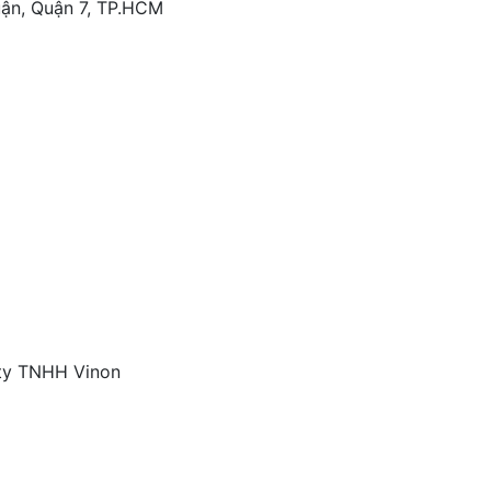
uận, Quận 7, TP.HCM
ty TNHH Vinon