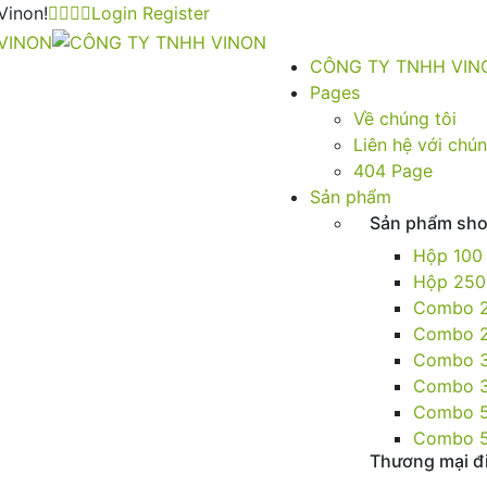
Vinon!
Login
Register
CÔNG TY TNHH VIN
Pages
Về chúng tôi
Liên hệ với chún
404 Page
Sản phẩm
Sản phẩm sh
Hộp 100
Hộp 250
Combo 2
Combo 2
Combo 3
Combo 3
Combo 5
Combo 5
Thương mại đi