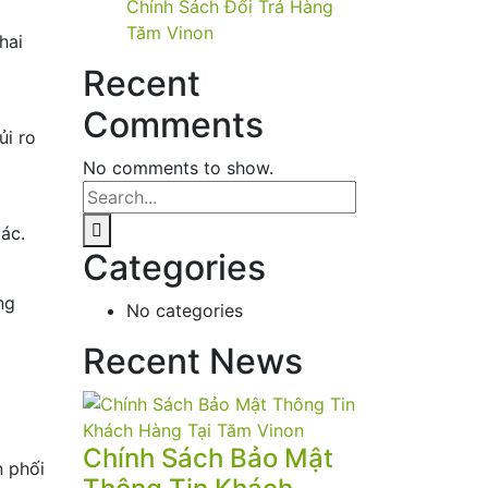
Chính Sách Đổi Trả Hàng
Tăm Vinon
hai
Recent
Comments
ủi ro
No comments to show.
ác.
Categories
ng
No categories
Recent News
Chính Sách Bảo Mật
n phối