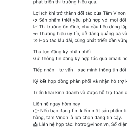
phát triển thị trường hiệu quả.
Lợi ích khi trở thành đối tác của Tăm Vinon
🌿 Sản phẩm thiết yếu, phù hợp với mọi đố
📈 Thị trường ổn định, nhu cầu tiêu dùng lặp
📣 Thương hiệu uy tín, dễ dàng quảng bá và
🤝 Hợp tác lâu dài, cùng phát triển bền vữn
Thủ tục đăng ký phân phối
Gửi thông tin đăng ký hợp tác qua email: 
Tiếp nhận – tư vấn – xác minh thông tin đối
Ký kết hợp đồng phân phối và nhận hỗ trợ 
Triển khai kinh doanh và được hỗ trợ toàn 
Liên hệ ngay hôm nay
👉 Nếu bạn đang tìm kiếm một sản phẩm ti
hàng, tăm Vinon là lựa chọn đáng tin cậy.
📩 Liên hệ hợp tác: hotro@vinon.vn, Số điện