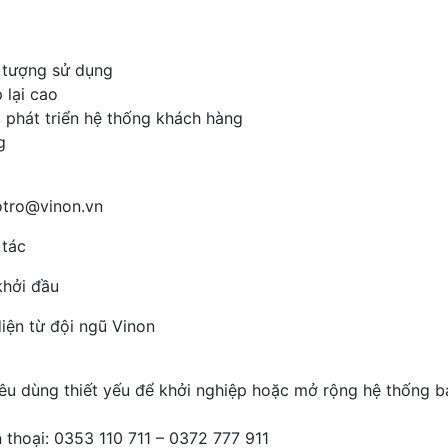
i tượng sử dụng
 lại cao
 phát triển hệ thống khách hàng
g
hotro@vinon.vn
 tác
khởi đầu
diện từ đội ngũ Vinon
êu dùng thiết yếu để khởi nghiệp hoặc mở rộng hệ thống b
 thoại: 0353 110 711 – 0372 777 911