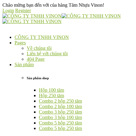
Chào mừng bạn đến với của hàng
Tăm Nhựa Vinon!
Login
Register
CÔNG TY TNHH VINON
Pages
Về chúng tôi
Liên hệ với chúng tôi
404 Page
Sản phẩm
Sản phẩm shop
Hộp 100 tăm
Hộp 250 tăm
Combo 2 hộp 250 tăm
Combo 2 hộp 100 tăm
Combo 3 hộp 250 tăm
Combo 3 hộp 100 tăm
Combo 5 hộp 250 tăm
Combo 5 hộp 250 tăm