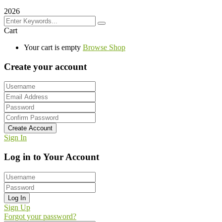
2026
Cart
Your cart is empty
Browse Shop
Create your account
Create Account
Sign In
Log in to Your Account
Log In
Sign Up
Forgot your password?