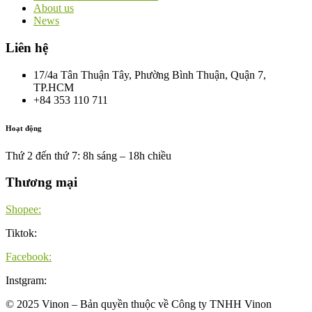
About us
News
Liên hệ
17/4a Tân Thuận Tây, Phường Bình Thuận, Quận 7,
TP.HCM
+84 353 110 711
Hoạt động
Thứ 2 đến thứ 7: 8h sáng – 18h chiều
Thương mại
Shopee:
Tiktok:
Facebook:
Instgram:
©
2025
Vinon – Bản quyền thuộc về Công ty TNHH Vinon