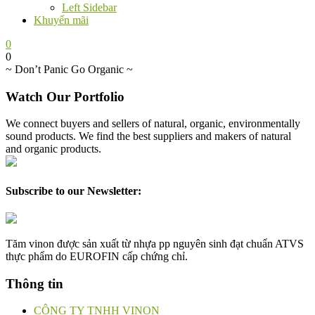
Left Sidebar
Khuyến mãi
0
0
~
Don’t Panic Go Organic
~
Watch Our Portfolio
We connect buyers and sellers of natural, organic, environmentally
sound products. We find the best suppliers and makers of natural
and organic products.
Subscribe to our Newsletter:
Tăm vinon được sản xuất từ nhựa pp nguyên sinh đạt chuẩn ATVS
thực phẩm do EUROFIN cấp chứng chỉ.
Thông tin
CÔNG TY TNHH VINON