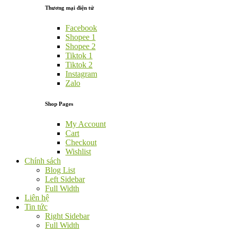
Thương mại điện tử
Facebook
Shopee 1
Shopee 2
Tiktok 1
Tiktok 2
Instagram
Zalo
Shop Pages
My Account
Cart
Checkout
Wishlist
Chính sách
Blog List
Left Sidebar
Full Width
Liên hệ
Tin tức
Right Sidebar
Full Width