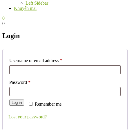
Left Sidebar
Khuyến mãi
0
0
Login
Required
Username or email address
*
Required
Password
*
Log in
Remember me
Lost your password?