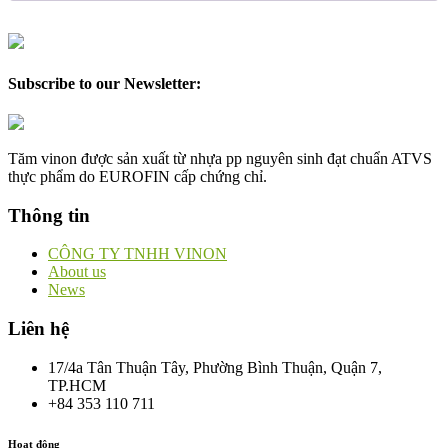
Subscribe to our Newsletter:
Tăm vinon được sản xuất từ nhựa pp nguyên sinh đạt chuẩn ATVS
thực phẩm do EUROFIN cấp chứng chỉ.
Thông tin
CÔNG TY TNHH VINON
About us
News
Liên hệ
17/4a Tân Thuận Tây, Phường Bình Thuận, Quận 7,
TP.HCM
+84 353 110 711
Hoạt động