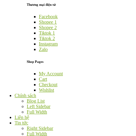
Thương mại điện tử
Facebook
Shopee 1
Shopee 2
Tiktok 1
Tiktok 2
Instagram
Zalo
Shop Pages
My Account
Cart
Checkout
Wishlist
Chính sách
Blog List
Left Sidebar
Full Width
Liên hệ
Tin tức
Right Sidebar
Full Width