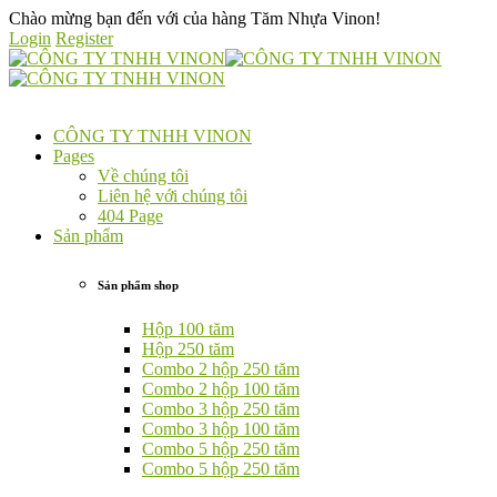
Chào mừng bạn đến với của hàng
Tăm Nhựa Vinon!
Login
Register
CÔNG TY TNHH VINON
Pages
Về chúng tôi
Liên hệ với chúng tôi
404 Page
Sản phẩm
Sản phẩm shop
Hộp 100 tăm
Hộp 250 tăm
Combo 2 hộp 250 tăm
Combo 2 hộp 100 tăm
Combo 3 hộp 250 tăm
Combo 3 hộp 100 tăm
Combo 5 hộp 250 tăm
Combo 5 hộp 250 tăm